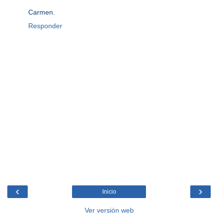
Carmen.
Responder
‹
›
Inicio
Ver versión web